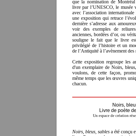
que la nomination de Montréal
livre par l’UNESCO, le musée vo
avec l’association international
une exposition qui retrace l’évol
dernière s’adresse aux amoureux
voir des exemples de reliures 
anciennes, bordées d’or, ou vérit
souligne le fait que le livre e
privilégié de l’histoire et un m
de l’Antiquité à l’avènement des 
Cette exposition regroupe les art
d'un exemplaire de Noirs, bleus,
voulons, de cette façon, promou
même temps que les œuvres uniqu
chacun.
Noirs, bleu
Livre de poète d
Un espace de création réser
Noirs, bleus, sables
a été conçu et