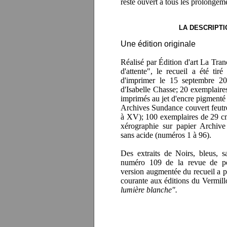
reste ouvert à tous les prolongem
LA DESCRIPTI
Une édition originale
Réalisé par Édition d'art La Tran
d'attente", le recueil a été ti
d'imprimer le 15 septembre 20
d'Isabelle Chasse; 20 exemplaire
imprimés au jet d'encre pigmenté
Archives Sundance couvert feutr
à XV); 100 exemplaires de 29 c
xérographie sur papier Archi
sans acide (numéros 1 à 96).
Des extraits de Noirs, bleus, s
numéro 109 de la revue de po
version augmentée du recueil a pa
courante aux éditions du Vermill
lumière blanche".